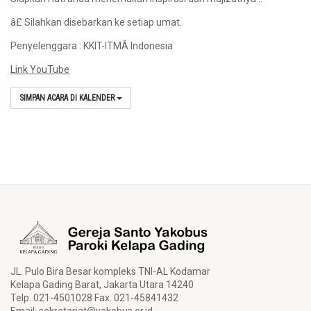
â£ Silahkan disebarkan ke setiap umat.
Penyelenggara : KKIT-ITMÂ Indonesia
Link YouTube
SIMPAN ACARA DI KALENDER
JL. Pulo Bira Besar kompleks TNI-AL Kodamar
Kelapa Gading Barat, Jakarta Utara 14240
Telp. 021-4501028 Fax. 021-45841432