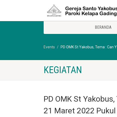
BERANDA
Events
PD OMK St Yakobus, Tema : Can Y
KEGIATAN
PD OMK St Yakobus, 
21 Maret 2022 Pukul