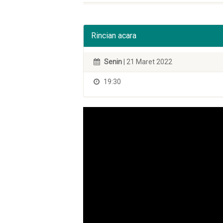
Rincian acara
Senin
| 21 Maret 2022
19:30