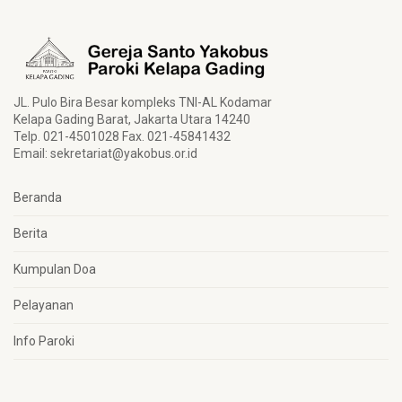
JL. Pulo Bira Besar kompleks TNI-AL Kodamar
Kelapa Gading Barat, Jakarta Utara 14240
Telp. 021-4501028 Fax. 021-45841432
Email:
sekretariat@yakobus.or.id
Beranda
Berita
Kumpulan Doa
Pelayanan
Info Paroki