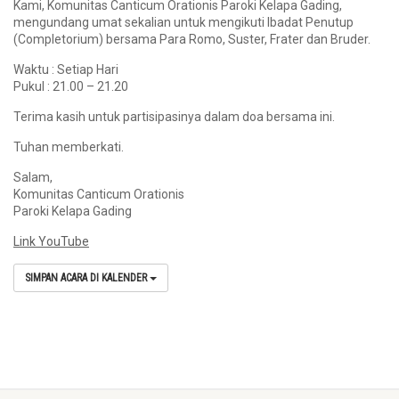
Kami, Komunitas Canticum Orationis Paroki Kelapa Gading,
mengundang umat sekalian untuk mengikuti Ibadat Penutup
(Completorium) bersama Para Romo, Suster, Frater dan Bruder.
Waktu : Setiap Hari
Pukul : 21.00 – 21.20
Terima kasih untuk partisipasinya dalam doa bersama ini.
Tuhan memberkati.
Salam,
Komunitas Canticum Orationis
Paroki Kelapa Gading
Link YouTube
SIMPAN ACARA DI KALENDER