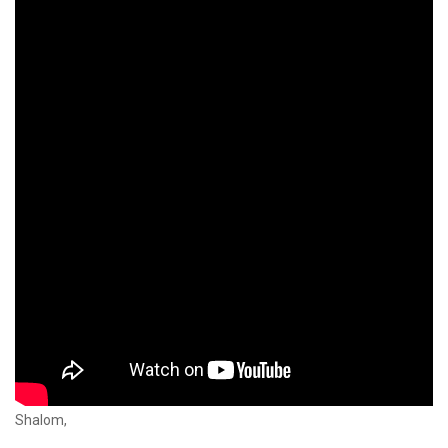
Shalom,