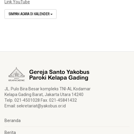
Link YouTube
SIMPAN ACARA DI KALENDER
JL. Pulo Bira Besar kompleks TNI-AL Kodamar
Kelapa Gading Barat, Jakarta Utara 14240
Telp. 021-4501028 Fax. 021-45841432
Email:
sekretariat@yakobus.or.id
Beranda
Berita