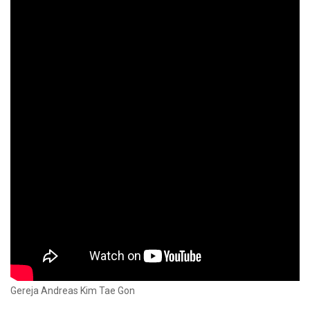
Gereja Andreas Kim Tae Gon