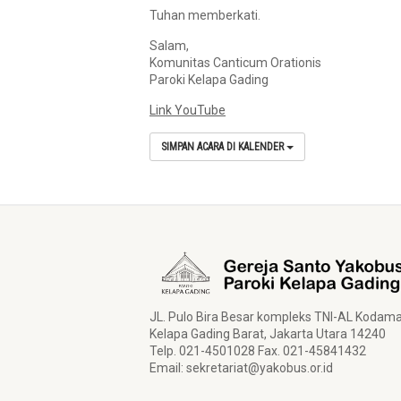
Tuhan memberkati.
Salam,
Komunitas Canticum Orationis
Paroki Kelapa Gading
Link YouTube
SIMPAN ACARA DI KALENDER
JL. Pulo Bira Besar kompleks TNI-AL Kodam
Kelapa Gading Barat, Jakarta Utara 14240
Telp. 021-4501028 Fax. 021-45841432
Email:
sekretariat@yakobus.or.id