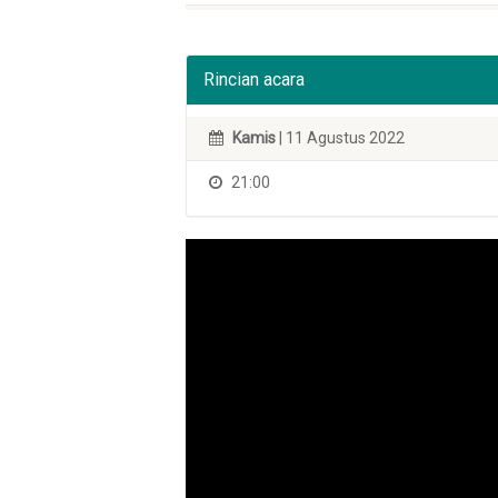
Rincian acara
Kamis
| 11 Agustus 2022
21:00