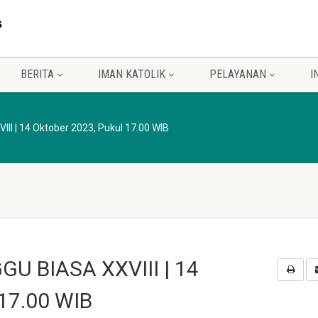
BERITA
IMAN KATOLIK
PELAYANAN
I
I | 14 Oktober 2023, Pukul 17.00 WIB
U BIASA XXVIII | 14
 17.00 WIB