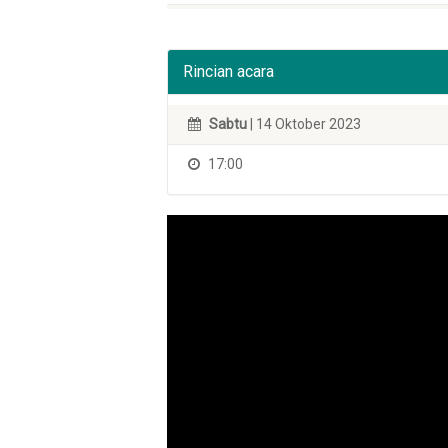
Rincian acara
Sabtu
| 14 Oktober 2023
17:00