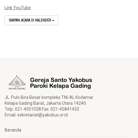
Link YouTube
SIMPAN ACARA DI KALENDER
JL. Pulo Bira Besar kompleks TNI-AL Kodamar
Kelapa Gading Barat, Jakarta Utara 14240
Telp. 021-4501028 Fax. 021-45841432
Email:
sekretariat@yakobus.or.id
Beranda