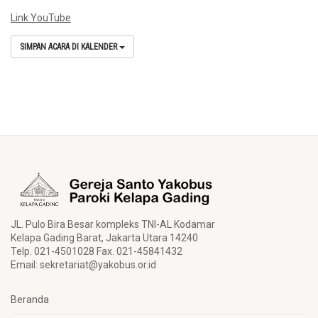
Link YouTube
SIMPAN ACARA DI KALENDER
JL. Pulo Bira Besar kompleks TNI-AL Kodamar
Kelapa Gading Barat, Jakarta Utara 14240
Telp. 021-4501028 Fax. 021-45841432
Email:
sekretariat@yakobus.or.id
Beranda