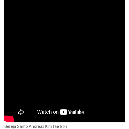
Gereja Santo Andreas KimTae Gon