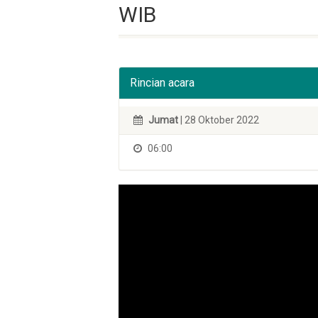
WIB
Rincian acara
Jumat
| 28 Oktober 2022
06:00