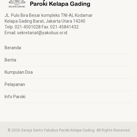
JL. Pulo Bira Besar kompleks TNI-AL Kodamar
Kelapa Gading Barat, Jakarta Utara 14240
Telp. 021-4501028 Fax. 021-45841432
Email:
sekretariat@yakobus.or.id
Beranda
Berita
Kumpulan Doa
Pelayanan
Info Paroki
© 2026 Gereja Santo Yakobus Paroki Kelapa Gading. All Rights Reserved