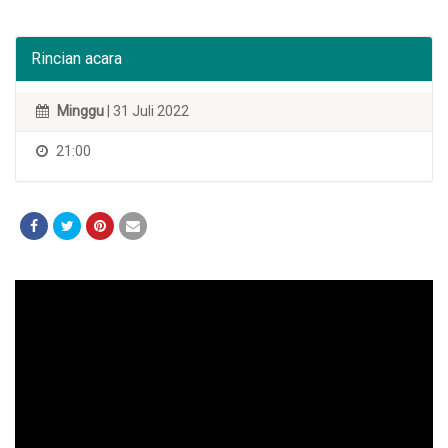
Rincian acara
Minggu
| 31 Juli 2022
21:00