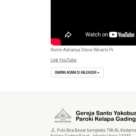
Romo Adrianus Steve Winarto Pr
Link YouTube
SIMPAN ACARA DI KALENDER
JL. Pulo Bira Besar kompleks TNI-AL Kodam