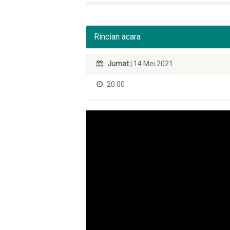
Rincian acara
Jumat
| 14 Mei 2021
20:00