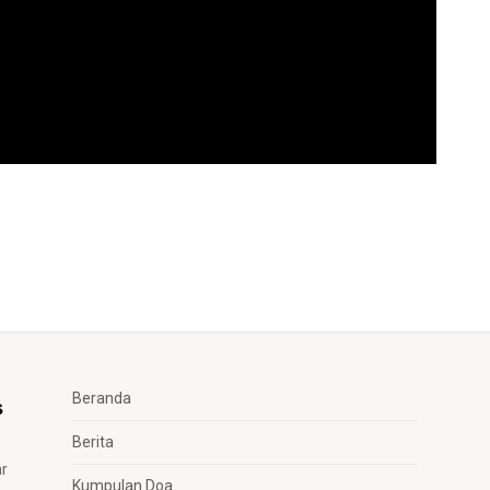
Beranda
Berita
ar
Kumpulan Doa