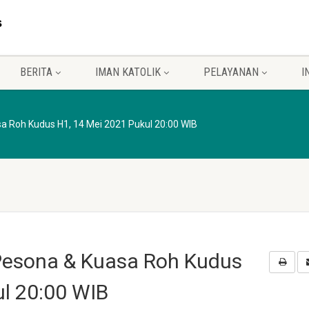
BERITA
IMAN KATOLIK
PELAYANAN
I
a Roh Kudus H1, 14 Mei 2021 Pukul 20:00 WIB
Pesona & Kuasa Roh Kudus
ul 20:00 WIB