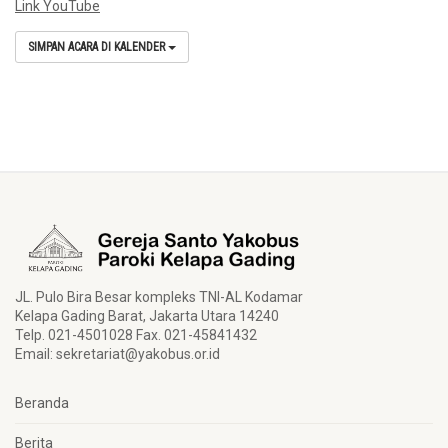
Link YouTube
SIMPAN ACARA DI KALENDER
JL. Pulo Bira Besar kompleks TNI-AL Kodamar
Kelapa Gading Barat, Jakarta Utara 14240
Telp. 021-4501028 Fax. 021-45841432
Email:
sekretariat@yakobus.or.id
Beranda
Berita