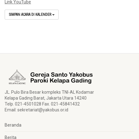
Link YouTube
SIMPAN ACARA DI KALENDER
JL. Pulo Bira Besar kompleks TNI-AL Kodamar
Kelapa Gading Barat, Jakarta Utara 14240
Telp. 021-4501028 Fax. 021-45841432
Email:
sekretariat@yakobus.or.id
Beranda
Berita