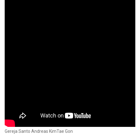
Gereja Santo Andreas KimTae Gon