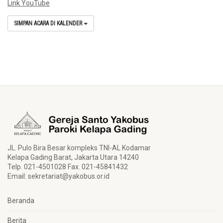
Link YouTube
SIMPAN ACARA DI KALENDER
JL. Pulo Bira Besar kompleks TNI-AL Kodamar
Kelapa Gading Barat, Jakarta Utara 14240
Telp. 021-4501028 Fax. 021-45841432
Email:
sekretariat@yakobus.or.id
Beranda
Berita