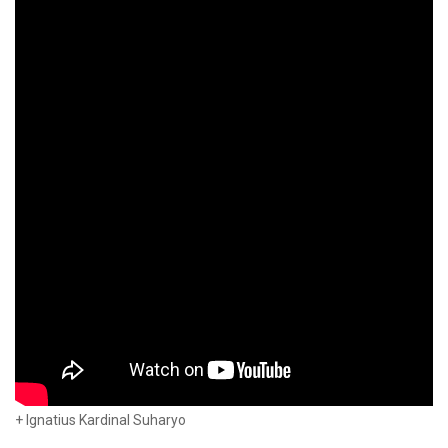
+ Ignatius Kardinal Suharyo