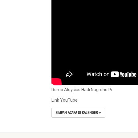
Romo Aloysius Hadi Nugroho Pr
Link YouTube
SIMPAN ACARA DI KALENDER