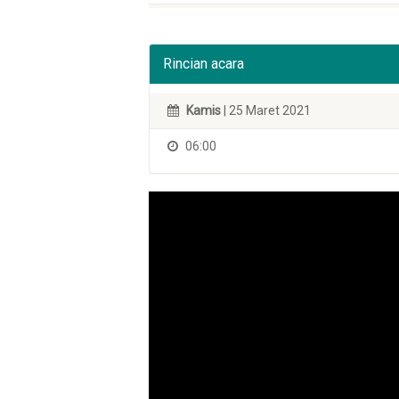
Rincian acara
Kamis
| 25 Maret 2021
06:00