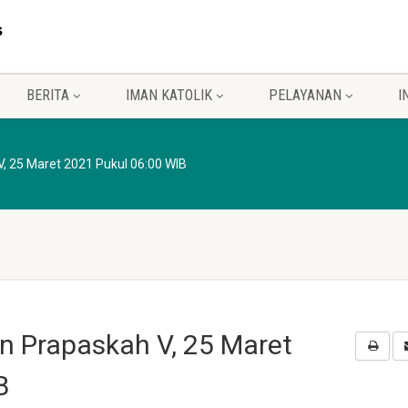
BERITA
IMAN KATOLIK
PELAYANAN
I
V, 25 Maret 2021 Pukul 06:00 WIB
n Prapaskah V, 25 Maret
B