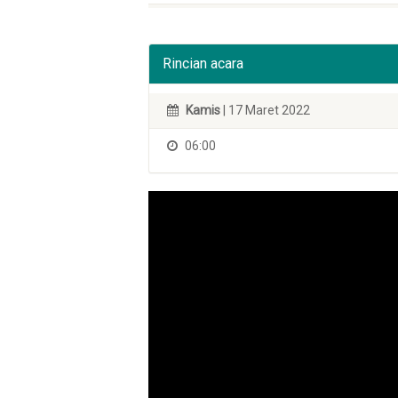
Rincian acara
Kamis
| 17 Maret 2022
06:00