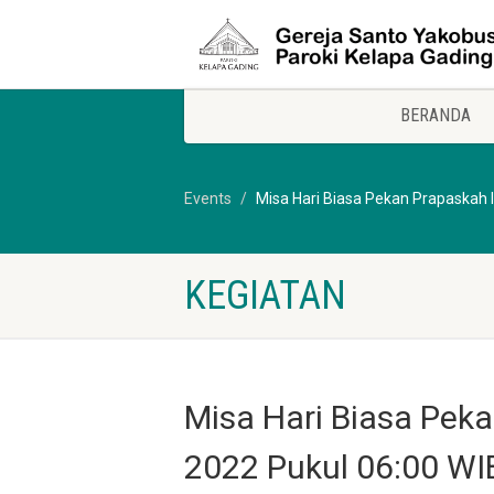
BERANDA
Events
Misa Hari Biasa Pekan Prapaskah I
KEGIATAN
Misa Hari Biasa Peka
2022 Pukul 06:00 WI