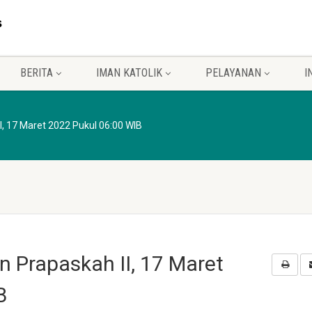
BERITA
IMAN KATOLIK
PELAYANAN
I
I, 17 Maret 2022 Pukul 06:00 WIB
n Prapaskah II, 17 Maret
B