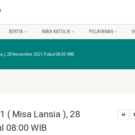
BERITA
IMAN KATOLIK
PELAYANAN
I
ia ), 28 November 2021 Pukul 08:00 WIB
 ( Misa Lansia ), 28
l 08:00 WIB