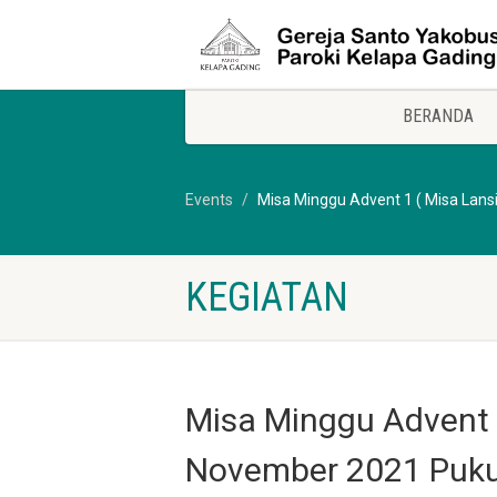
BERANDA
Events
Misa Minggu Advent 1 ( Misa Lans
KEGIATAN
Misa Minggu Advent 1
November 2021 Puku