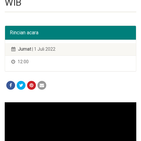
WIB
Rincian acara
Jumat
| 1 Juli 2022
12:00