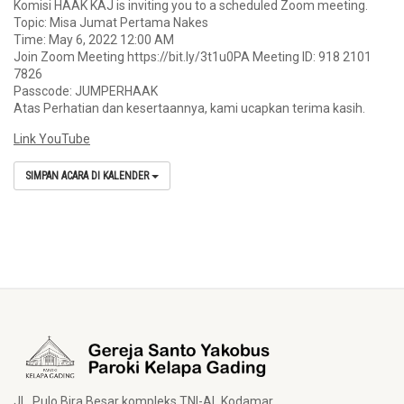
Komisi HAAK KAJ is inviting you to a scheduled Zoom meeting.
Topic: Misa Jumat Pertama Nakes
Time: May 6, 2022 12:00 AM
Join Zoom Meeting https://bit.ly/3t1u0PA Meeting ID: 918 2101
7826
Passcode: JUMPERHAAK
Atas Perhatian dan kesertaannya, kami ucapkan terima kasih.
Link YouTube
SIMPAN ACARA DI KALENDER
JL. Pulo Bira Besar kompleks TNI-AL Kodamar