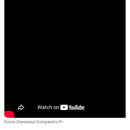
Romo Stanislaus Sutopanitro Pr