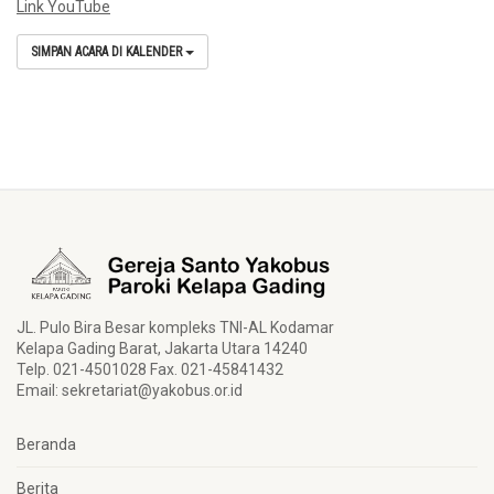
Link YouTube
SIMPAN ACARA DI KALENDER
JL. Pulo Bira Besar kompleks TNI-AL Kodamar
Kelapa Gading Barat, Jakarta Utara 14240
Telp. 021-4501028 Fax. 021-45841432
Email:
sekretariat@yakobus.or.id
Beranda
Berita