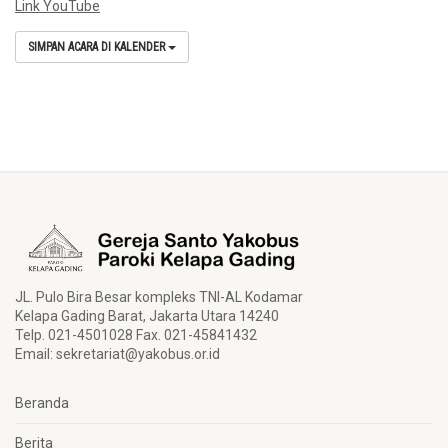
Link YouTube
SIMPAN ACARA DI KALENDER
JL. Pulo Bira Besar kompleks TNI-AL Kodamar
Kelapa Gading Barat, Jakarta Utara 14240
Telp. 021-4501028 Fax. 021-45841432
Email:
sekretariat@yakobus.or.id
Beranda
Berita