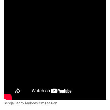
Gereja Santo Andreas KimTae Gon