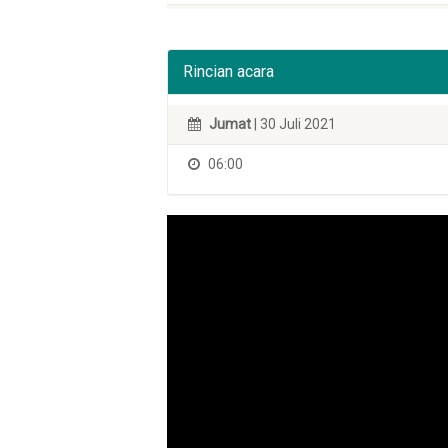
Rincian acara
Jumat
| 30 Juli 2021
06:00