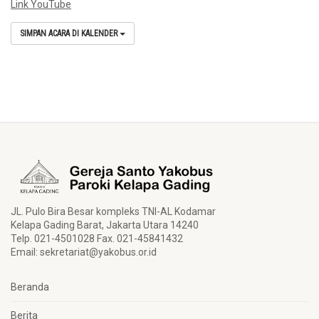
Link YouTube
SIMPAN ACARA DI KALENDER
JL. Pulo Bira Besar kompleks TNI-AL Kodamar
Kelapa Gading Barat, Jakarta Utara 14240
Telp. 021-4501028 Fax. 021-45841432
Email:
sekretariat@yakobus.or.id
Beranda
Berita