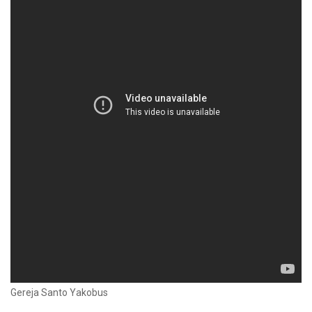
Gereja Santo Yakobus