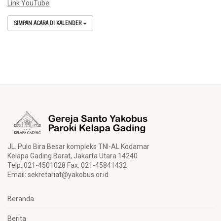
Link YouTube
SIMPAN ACARA DI KALENDER
JL. Pulo Bira Besar kompleks TNI-AL Kodamar
Kelapa Gading Barat, Jakarta Utara 14240
Telp. 021-4501028 Fax. 021-45841432
Email:
sekretariat@yakobus.or.id
Beranda
Berita