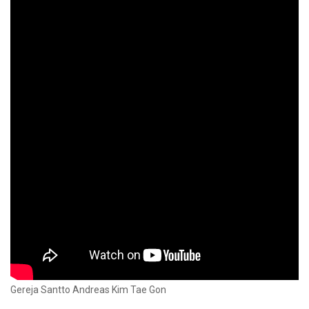
Gereja Santto Andreas Kim Tae Gon