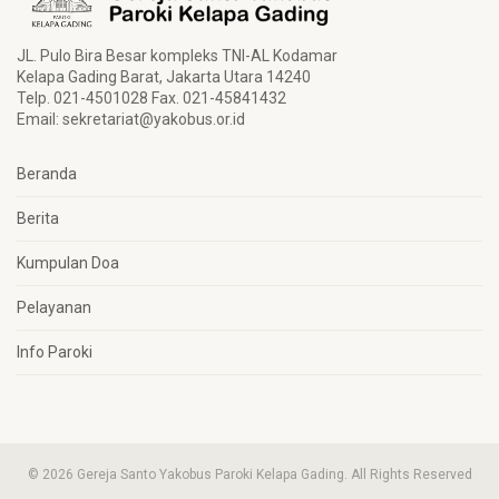
JL. Pulo Bira Besar kompleks TNI-AL Kodamar
Kelapa Gading Barat, Jakarta Utara 14240
Telp. 021-4501028 Fax. 021-45841432
Email:
sekretariat@yakobus.or.id
Beranda
Berita
Kumpulan Doa
Pelayanan
Info Paroki
© 2026 Gereja Santo Yakobus Paroki Kelapa Gading. All Rights Reserved