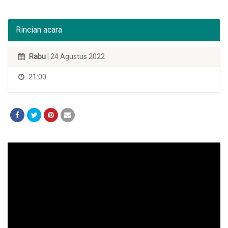
Rincian acara
Rabu
| 24 Agustus 2022
21:00