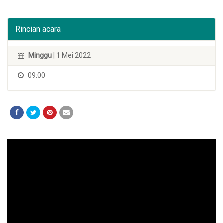
Rincian acara
Minggu
| 1 Mei 2022
09:00