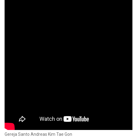
Gereja Santo Andreas Kim Tae Gon