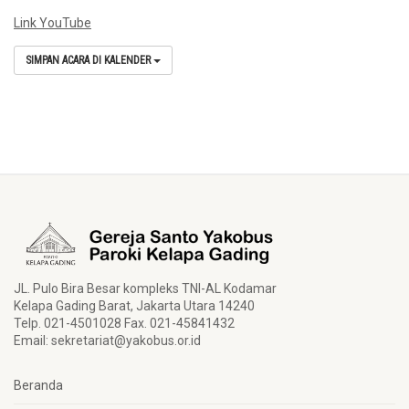
Link YouTube
SIMPAN ACARA DI KALENDER
JL. Pulo Bira Besar kompleks TNI-AL Kodamar
Kelapa Gading Barat, Jakarta Utara 14240
Telp. 021-4501028 Fax. 021-45841432
Email:
sekretariat@yakobus.or.id
Beranda