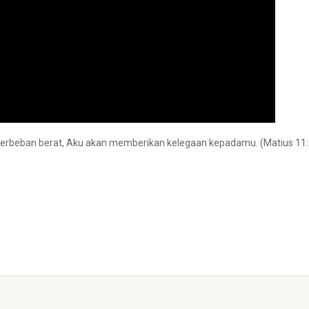
 berbeban berat, Aku akan memberikan kelegaan kepadamu. (Matius 11: