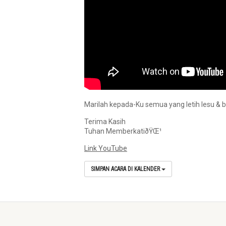
Marilah kepada-Ku semua yang letih lesu &
Terima Kasih
Tuhan MemberkatiðŸŒ¹
Link YouTube
SIMPAN ACARA DI KALENDER