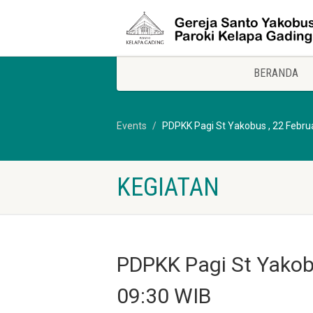
BERANDA
Events
PDPKK Pagi St Yakobus , 22 Febru
KEGIATAN
PDPKK Pagi St Yakobu
09:30 WIB