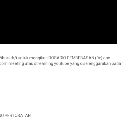
ibu/sdr/i untuk mengikuti ROSARIO PEMBEBASAN (9x) dan
om meeting atau streaming youtube yang diselenggarakan pada :
JU PERTOBATAN