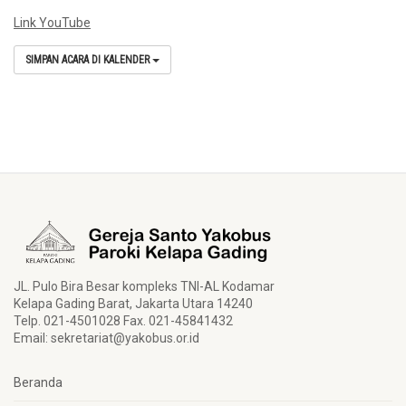
Link YouTube
SIMPAN ACARA DI KALENDER
JL. Pulo Bira Besar kompleks TNI-AL Kodamar
Kelapa Gading Barat, Jakarta Utara 14240
Telp. 021-4501028 Fax. 021-45841432
Email:
sekretariat@yakobus.or.id
Beranda