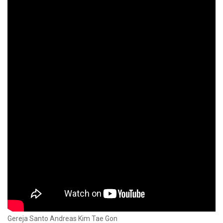
Gereja Santo Andreas Kim Tae Gon