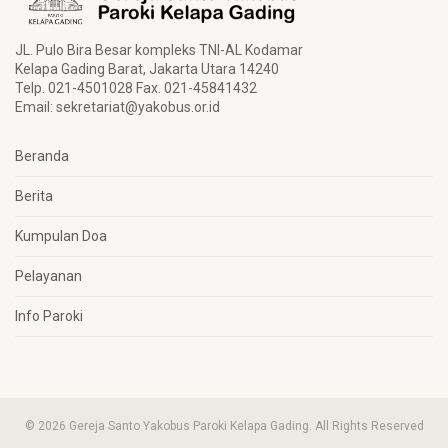
JL. Pulo Bira Besar kompleks TNI-AL Kodamar
Kelapa Gading Barat, Jakarta Utara 14240
Telp. 021-4501028 Fax. 021-45841432
Email:
sekretariat@yakobus.or.id
Beranda
Berita
Kumpulan Doa
Pelayanan
Info Paroki
© 2026 Gereja Santo Yakobus Paroki Kelapa Gading. All Rights Reserved