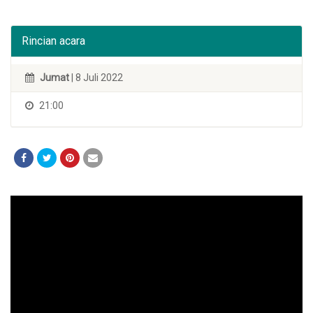
Rincian acara
Jumat
| 8 Juli 2022
21:00