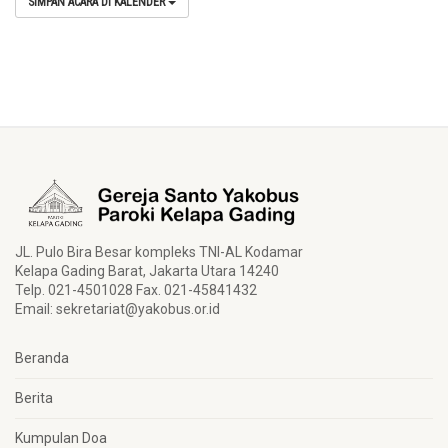
SIMPAN ACARA DI KALENDER
JL. Pulo Bira Besar kompleks TNI-AL Kodamar
Kelapa Gading Barat, Jakarta Utara 14240
Telp. 021-4501028 Fax. 021-45841432
Email:
sekretariat@yakobus.or.id
Beranda
Berita
Kumpulan Doa