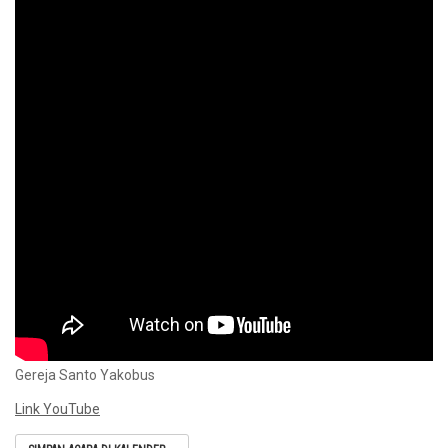
Gereja Santo Yakobus
Link YouTube