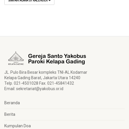
SIMPAN ACARA DI KALENDER
JL. Pulo Bira Besar kompleks TNI-AL Kodamar
Kelapa Gading Barat, Jakarta Utara 14240
Telp. 021-4501028 Fax. 021-45841432
Email:
sekretariat@yakobus.or.id
Beranda
Berita
Kumpulan Doa