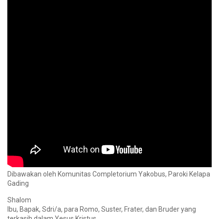
Dibawakan oleh Komunitas Completorium Yakobus, Paroki Kelapa
Gading
Shalom
Ibu, Bapak, Sdri/a, para Romo, Suster, Frater, dan Bruder yang
terkasih dalam Yesus Kristus.