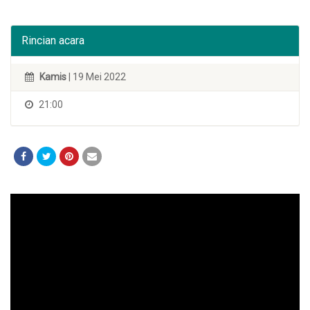
Rincian acara
Kamis
| 19 Mei 2022
21:00