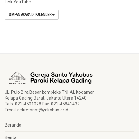
Link YouTube
SIMPAN ACARA DI KALENDER
JL. Pulo Bira Besar kompleks TNI-AL Kodamar
Kelapa Gading Barat, Jakarta Utara 14240
Telp. 021-4501028 Fax. 021-45841432
Email:
sekretariat@yakobus.or.id
Beranda
Berita