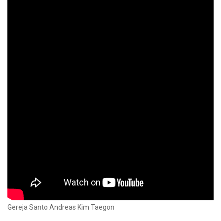
Gereja Santo Andreas Kim Taegon