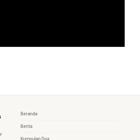
Beranda
Berita
ar
Kumpulan Doa