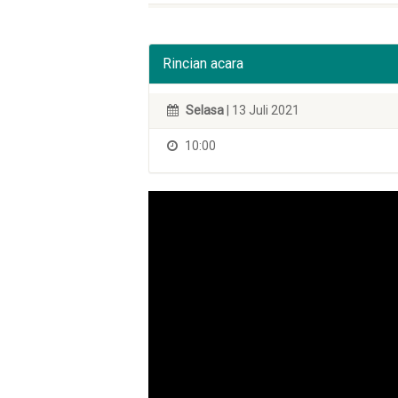
Rincian acara
Selasa
| 13 Juli 2021
10:00