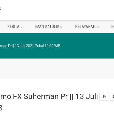
BERITA
IMAN KATOLIK
PELAYANAN
I
 Pr || 13 Juli 2021 Pukul 10:00 WIB
o FX Suherman Pr || 13 Juli
B