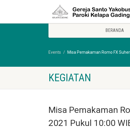
BERANDA
Events
Misa Pemakaman Romo FX Suherman
KEGIATAN
Misa Pemakaman Rom
2021 Pukul 10:00 WI