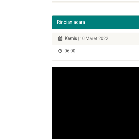
Rincian acara
Kamis
| 10 Maret 2022
06:00