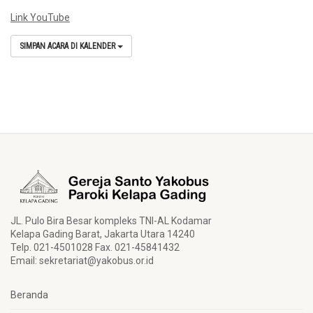
Link YouTube
SIMPAN ACARA DI KALENDER
JL. Pulo Bira Besar kompleks TNI-AL Kodamar
Kelapa Gading Barat, Jakarta Utara 14240
Telp. 021-4501028 Fax. 021-45841432
Email:
sekretariat@yakobus.or.id
Beranda