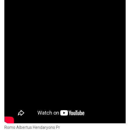
Romo Albertus Hendaryono Pr