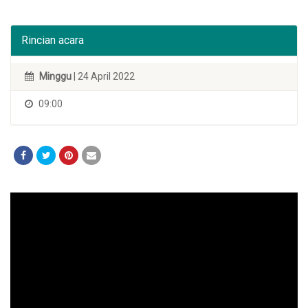
Rincian acara
Minggu
| 24 April 2022
09:00