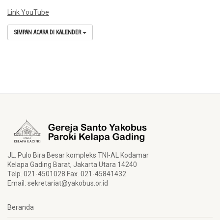
Link YouTube
SIMPAN ACARA DI KALENDER
JL. Pulo Bira Besar kompleks TNI-AL Kodamar
Kelapa Gading Barat, Jakarta Utara 14240
Telp. 021-4501028 Fax. 021-45841432
Email:
sekretariat@yakobus.or.id
Beranda