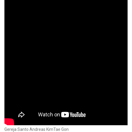
Gereja Santo Andreas KimTae Gon