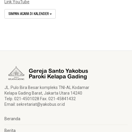
Link YouTube
SIMPAN ACARA DI KALENDER
JL. Pulo Bira Besar kompleks TNI-AL Kodamar
Kelapa Gading Barat, Jakarta Utara 14240
Telp. 021-4501028 Fax. 021-45841432
Email:
sekretariat@yakobus.or.id
Beranda
Berita