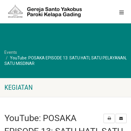
Events
YouTube: POSAKA EPISODE 13: SATU HATI, SATU PELAYANAN,
SATU MISDINAR
KEGIATAN
YouTube: POSAKA