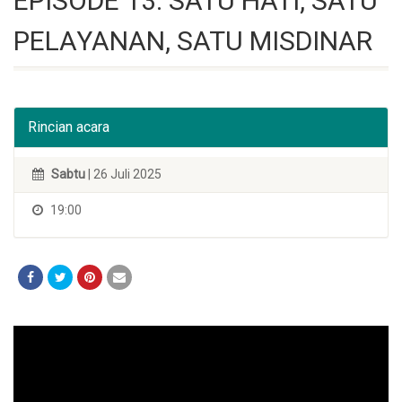
EPISODE 13: SATU HATI, SATU
PELAYANAN, SATU MISDINAR
Rincian acara
Sabtu
| 26 Juli 2025
19:00