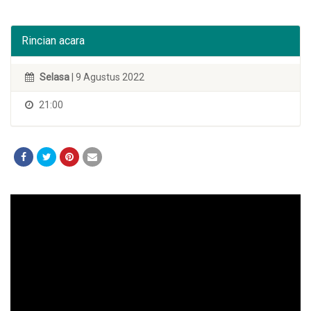
Rincian acara
Selasa
| 9 Agustus 2022
21:00