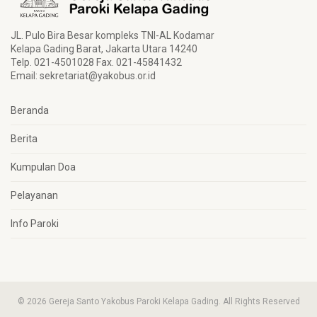
JL. Pulo Bira Besar kompleks TNI-AL Kodamar
Kelapa Gading Barat, Jakarta Utara 14240
Telp. 021-4501028 Fax. 021-45841432
Email:
sekretariat@yakobus.or.id
Beranda
Berita
Kumpulan Doa
Pelayanan
Info Paroki
© 2026 Gereja Santo Yakobus Paroki Kelapa Gading. All Rights Reserved