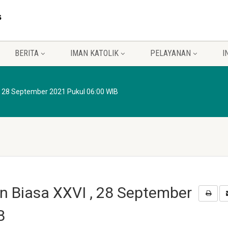
BERITA
IMAN KATOLIK
PELAYANAN
I
 , 28 September 2021 Pukul 06:00 WIB
n Biasa XXVI , 28 September
B