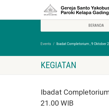
BERANDA
Events
Ibadat Completorium , 9 Oktober 2
KEGIATAN
Ibadat Completorium 
21.00 WIB