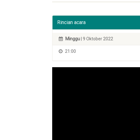
Rincian acara
Minggu
| 9 Oktober 2022
21:00