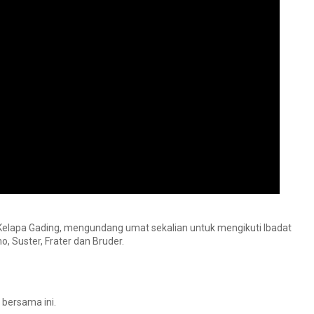
 Kelapa Gading, mengundang umat sekalian untuk mengikuti Ibadat
 Suster, Frater dan Bruder.
 bersama ini.