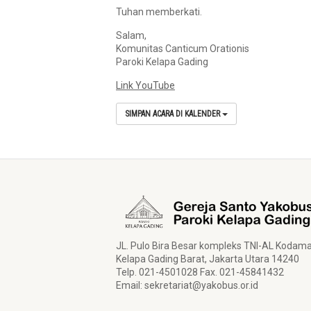
Tuhan memberkati.
Salam,
Komunitas Canticum Orationis
Paroki Kelapa Gading
Link YouTube
SIMPAN ACARA DI KALENDER
JL. Pulo Bira Besar kompleks TNI-AL Kodam
Kelapa Gading Barat, Jakarta Utara 14240
Telp. 021-4501028 Fax. 021-45841432
Email:
sekretariat@yakobus.or.id