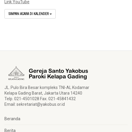
Link YouTube
SIMPAN ACARA DI KALENDER
JL. Pulo Bira Besar kompleks TNI-AL Kodamar
Kelapa Gading Barat, Jakarta Utara 14240
Telp. 021-4501028 Fax. 021-45841432
Email:
sekretariat@yakobus.or.id
Beranda
Berita