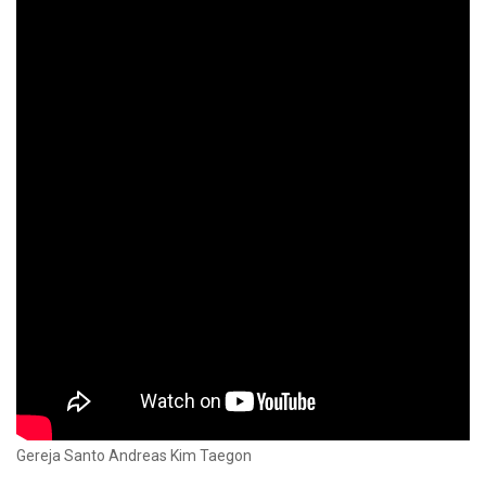
Gereja Santo Andreas Kim Taegon