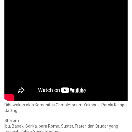
Dibawakan oleh Komunitas Completorium Yakobus, Paroki Kelapa
Gading
Shalom
Ibu, Bapak, Sdri/a, para Romo, Suster, Frater, dan Bruder yang
terkasih dalam Yesus Kristus.