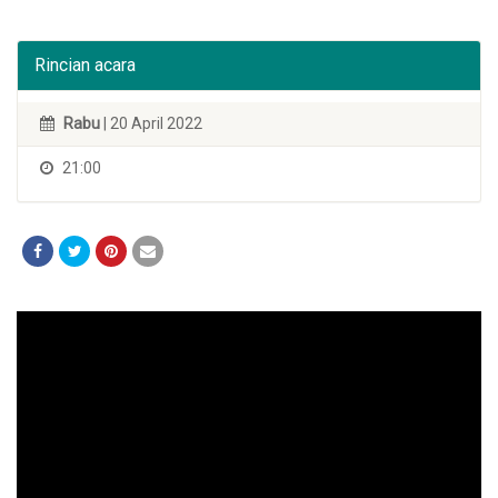
Rincian acara
Rabu
| 20 April 2022
21:00