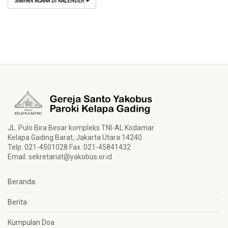
SIMPAN ACARA DI KALENDER
JL. Pulo Bira Besar kompleks TNI-AL Kodamar
Kelapa Gading Barat, Jakarta Utara 14240
Telp. 021-4501028 Fax. 021-45841432
Email:
sekretariat@yakobus.or.id
Beranda
Berita
Kumpulan Doa