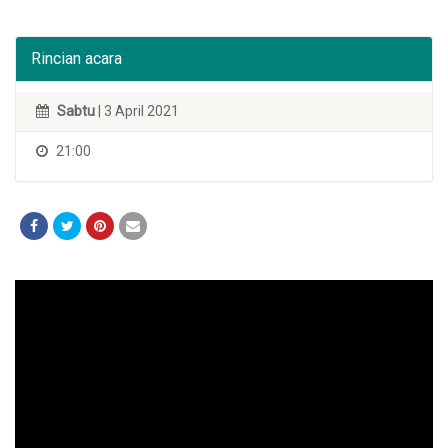
Rincian acara
Sabtu
| 3 April 2021
21:00