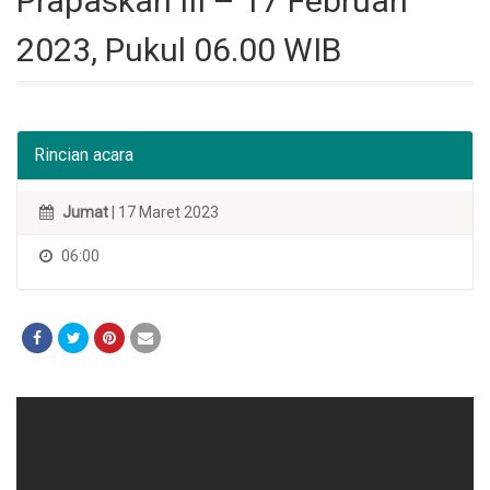
Prapaskah III – 17 Februari
2023, Pukul 06.00 WIB
Rincian acara
Jumat
| 17 Maret 2023
06:00