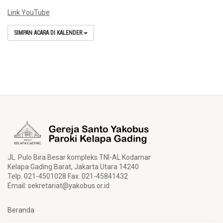
Link YouTube
SIMPAN ACARA DI KALENDER
JL. Pulo Bira Besar kompleks TNI-AL Kodamar
Kelapa Gading Barat, Jakarta Utara 14240
Telp. 021-4501028 Fax. 021-45841432
Email:
sekretariat@yakobus.or.id
Beranda