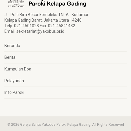
JL. Pulo Bira Besar kompleks TNI-AL Kodamar
Kelapa Gading Barat, Jakarta Utara 14240
Telp. 021-4501028 Fax. 021-45841432
Email:
sekretariat@yakobus.or.id
Beranda
Berita
Kumpulan Doa
Pelayanan
Info Paroki
© 2026 Gereja Santo Yakobus Paroki Kelapa Gading. All Rights Reserved