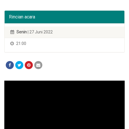
Rincian acara
Senin
| 27 Juni 2022
21:00