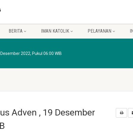
BERITA
IMAN KATOLIK
PELAYANAN
I
9 Desember 2022, Pukul 06:00 WIB
sus Adven , 19 Desember
IB