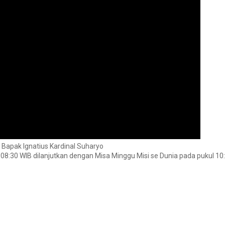
Bapak Ignatius Kardinal Suharyo
 08:30 WIB dilanjutkan dengan Misa Minggu Misi se Dunia pada pukul 10