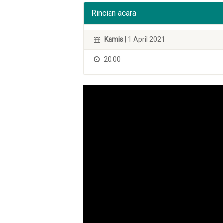
Rincian acara
Kamis
| 1 April 2021
20:00