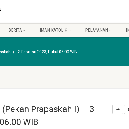
BERITA
IMAN KATOLIK
PELAYANAN
I
kah I) – 3 Februari 2023, Pukul 06.00 WIB
(Pekan Prapaskah I) – 3
 06.00 WIB